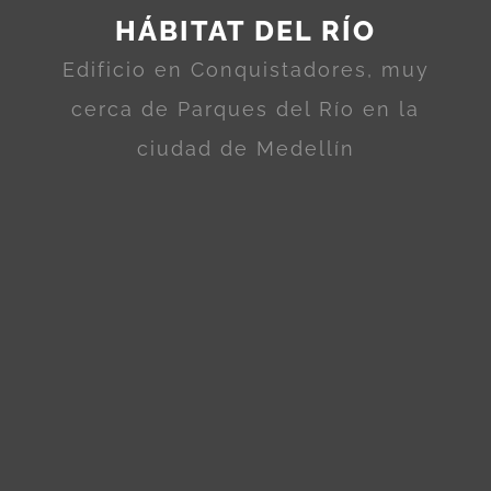
HÁBITAT DEL RÍO
Edificio en Conquistadores, muy
cerca de Parques del Río en la
ciudad de Medellín